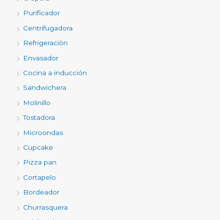
Purificador
Centrifugadora
Refrigeraciòn
Envasador
Cocina a inducción
Sandwichera
Molinillo
Tostadora
Microondas
Cupcake
Pizza pan
Cortapelo
Bordeador
Churrasquera