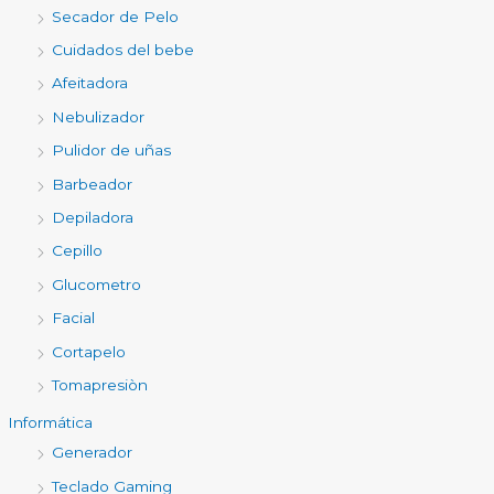
Secador de Pelo
Cuidados del bebe
Afeitadora
Nebulizador
Pulidor de uñas
Barbeador
Depiladora
Cepillo
Glucometro
Facial
Cortapelo
Tomapresiòn
Informática
Generador
Teclado Gaming