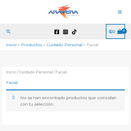
Ir
al
contenido
Buscar
₲
0
Inicio
Productos
Cuidado Personal
Facial
Inicio
/
Cuidado Personal
/ Facial
Facial
No se han encontrado productos que coincidan
con tu selección.