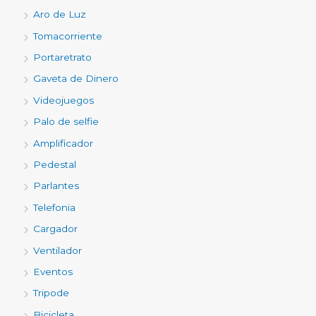
Aro de Luz
Tomacorriente
Portaretrato
Gaveta de Dinero
Videojuegos
Palo de selfie
Amplificador
Pedestal
Parlantes
Telefonia
Cargador
Ventilador
Eventos
Tripode
Bicicleta