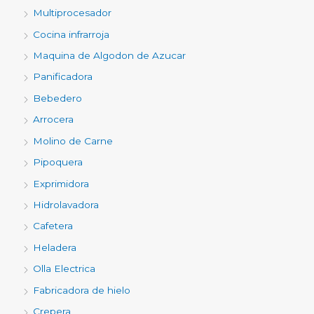
Multiprocesador
Cocina infrarroja
Maquina de Algodon de Azucar
Panificadora
Bebedero
Arrocera
Molino de Carne
Pipoquera
Exprimidora
Hidrolavadora
Cafetera
Heladera
Olla Electrica
Fabricadora de hielo
Crepera