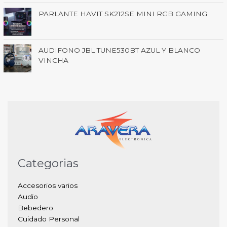
PARLANTE HAVIT SK212SE MINI RGB GAMING
AUDIFONO JBL TUNE530BT AZUL Y BLANCO
VINCHA
Categorias
Accesorios varios
Audio
Bebedero
Cuidado Personal