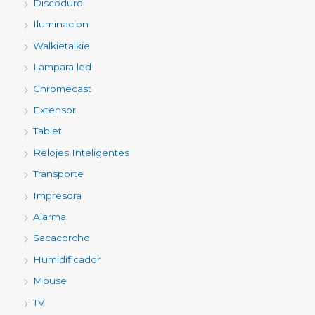
Discoduro
Iluminacion
Walkietalkie
Lampara led
Chromecast
Extensor
Tablet
Relojes Inteligentes
Transporte
Impresora
Alarma
Sacacorcho
Humidificador
Mouse
TV