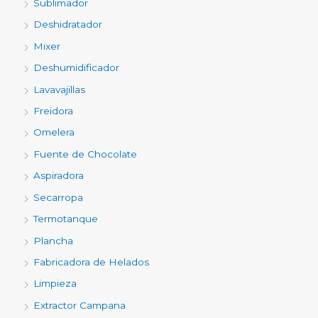
Sublimador
Deshidratador
Mixer
Deshumidificador
Lavavajillas
Freidora
Omelera
Fuente de Chocolate
Aspiradora
Secarropa
Termotanque
Plancha
Fabricadora de Helados
Limpieza
Extractor Campana