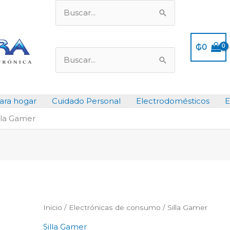
Buscar
por:
₲
0
Buscar
por:
ara hogar
Cuidado Personal
Electrodomésticos
E
lla Gamer
Inicio
/
Electrónicas de consumo
/ Silla Gamer
Silla Gamer