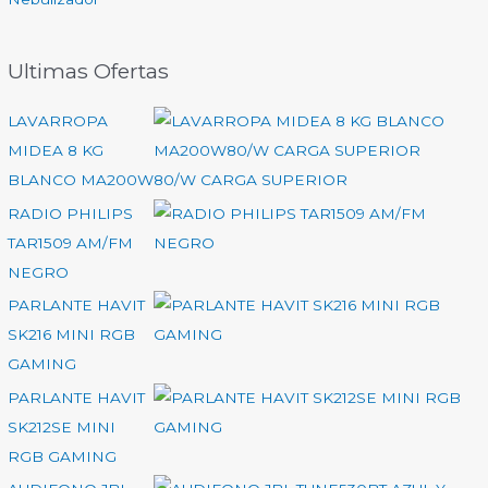
Ultimas Ofertas
LAVARROPA
MIDEA 8 KG
BLANCO MA200W80/W CARGA SUPERIOR
RADIO PHILIPS
TAR1509 AM/FM
NEGRO
PARLANTE HAVIT
SK216 MINI RGB
GAMING
PARLANTE HAVIT
SK212SE MINI
RGB GAMING