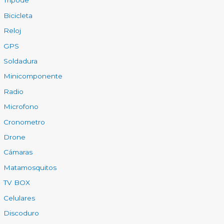
Tripode
Bicicleta
Reloj
GPS
Soldadura
Minicomponente
Radio
Microfono
Cronometro
Drone
Cámaras
Matamosquitos
TV BOX
Celulares
Discoduro