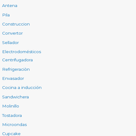
Antena
Pila
Construccion
Convertor
Sellador
Electrodomésticos
Centrifugadora
Refrigeraciòn
Envasador
Cocina a inducción
Sandwichera
Molinillo
Tostadora
Microondas
Cupcake