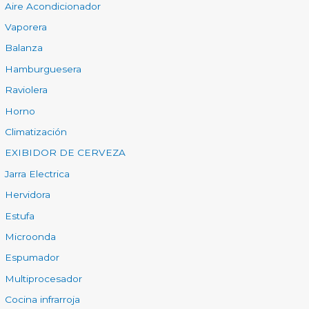
Aire Acondicionador
Vaporera
Balanza
Hamburguesera
Raviolera
Horno
Climatización
EXIBIDOR DE CERVEZA
Jarra Electrica
Hervidora
Estufa
Microonda
Espumador
Multiprocesador
Cocina infrarroja