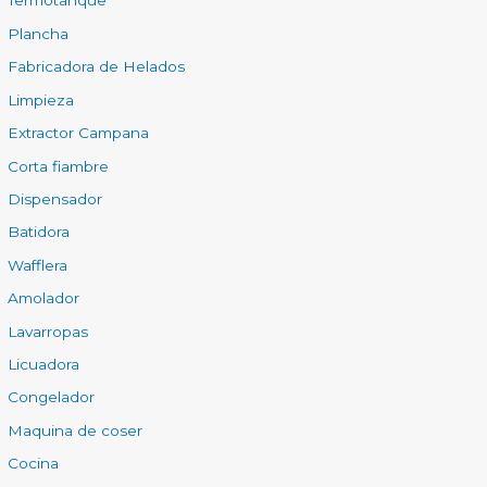
Termotanque
Plancha
Fabricadora de Helados
Limpieza
Extractor Campana
Corta fiambre
Dispensador
Batidora
Wafflera
Amolador
Lavarropas
Licuadora
Congelador
Maquina de coser
Cocina