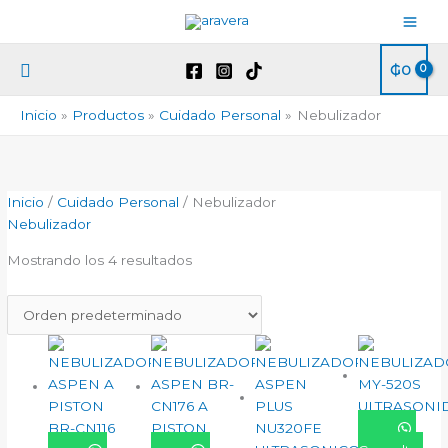
Ir
al
contenido
Buscar
₲
0
Inicio
Productos
Cuidado Personal
Nebulizador
Inicio
/
Cuidado Personal
/ Nebulizador
Nebulizador
Mostrando los 4 resultados