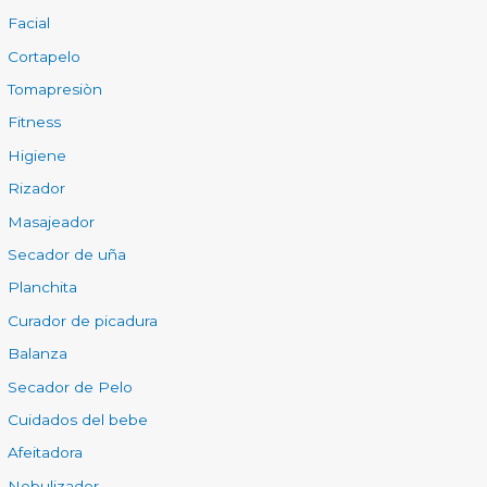
Facial
Cortapelo
Tomapresiòn
Fitness
Higiene
Rizador
Masajeador
Secador de uña
Planchita
Curador de picadura
Balanza
Secador de Pelo
Cuidados del bebe
Afeitadora
Nebulizador