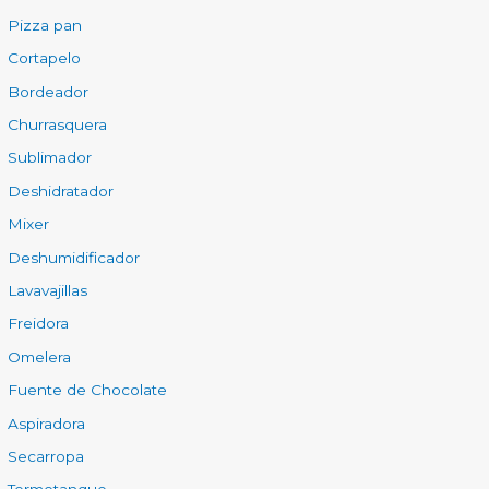
Pizza pan
Cortapelo
Bordeador
Churrasquera
Sublimador
Deshidratador
Mixer
Deshumidificador
Lavavajillas
Freidora
Omelera
Fuente de Chocolate
Aspiradora
Secarropa