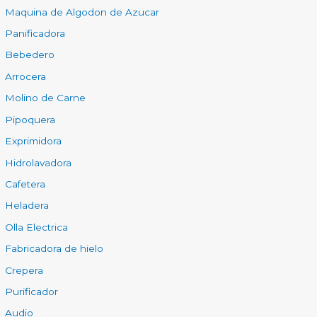
Maquina de Algodon de Azucar
Panificadora
Bebedero
Arrocera
Molino de Carne
Pipoquera
Exprimidora
Hidrolavadora
Cafetera
Heladera
Olla Electrica
Fabricadora de hielo
Crepera
Purificador
Audio