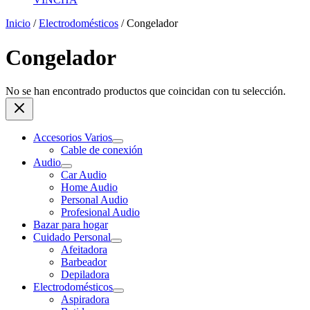
Inicio
/
Electrodomésticos
/ Congelador
Congelador
No se han encontrado productos que coincidan con tu selección.
Accesorios Varios
Cable de conexión
Audio
Car Audio
Home Audio
Personal Audio
Profesional Audio
Bazar para hogar
Cuidado Personal
Afeitadora
Barbeador
Depiladora
Electrodomésticos
Aspiradora