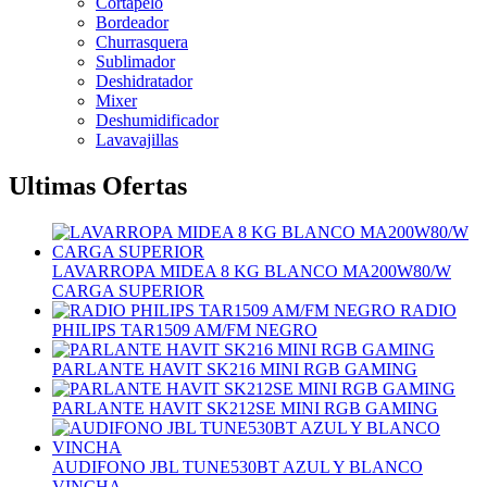
Cortapelo
Bordeador
Churrasquera
Sublimador
Deshidratador
Mixer
Deshumidificador
Lavavajillas
Ultimas Ofertas
LAVARROPA MIDEA 8 KG BLANCO MA200W80/W
CARGA SUPERIOR
RADIO
PHILIPS TAR1509 AM/FM NEGRO
PARLANTE HAVIT SK216 MINI RGB GAMING
PARLANTE HAVIT SK212SE MINI RGB GAMING
AUDIFONO JBL TUNE530BT AZUL Y BLANCO
VINCHA