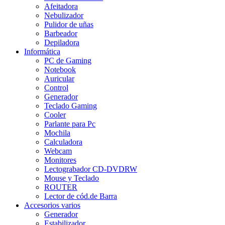
Afeitadora
Nebulizador
Pulidor de uñas
Barbeador
Depiladora
Informática
PC de Gaming
Notebook
Auricular
Control
Generador
Teclado Gaming
Cooler
Parlante para Pc
Mochila
Calculadora
Webcam
Monitores
Lectograbador CD-DVDRW
Mouse y Teclado
ROUTER
Lector de cód.de Barra
Accesorios varios
Generador
Estabilizador