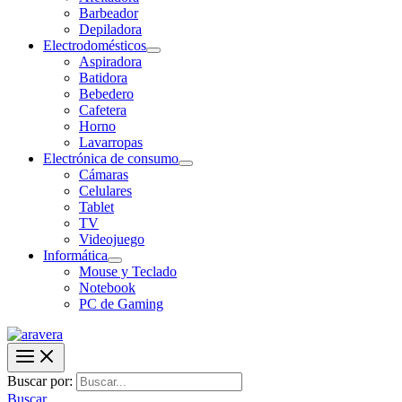
Barbeador
Depiladora
Electrodomésticos
Aspiradora
Batidora
Bebedero
Cafetera
Horno
Lavarropas
Electrónica de consumo
Cámaras
Celulares
Tablet
TV
Videojuego
Informática
Mouse y Teclado
Notebook
PC de Gaming
Buscar por:
Buscar