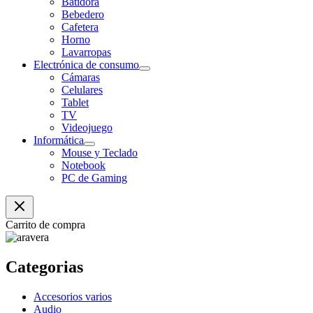
Batidora
Bebedero
Cafetera
Horno
Lavarropas
Electrónica de consumo
Cámaras
Celulares
Tablet
TV
Videojuego
Informática
Mouse y Teclado
Notebook
PC de Gaming
Carrito de compra
Categorias
Accesorios varios
Audio