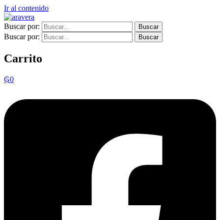
Ir al contenido
Buscar por:
Buscar por:
Carrito
₲
0