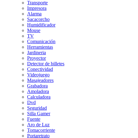
Transporte
Impresora
Alarma
Sacacorcho
Humidificador
Mouse
TV
Comunicación
Herramientas
Jardineria
Proyector
Detector de billetes
Conectividad
Videojuego
Masajeadores
Grabadora
Amoladora
Calculadora
Dvd
Seguridad
Silla Gamer
Fuente
Aro de Luz
Tomacorriente
Portaretrato