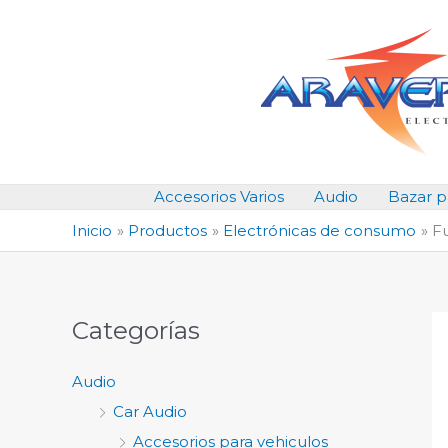
Ir
al
contenido
Accesorios Varios
Audio
Bazar p
Inicio
Productos
Electrónicas de consumo
F
Categorías
Audio
Car Audio
Accesorios para vehiculos