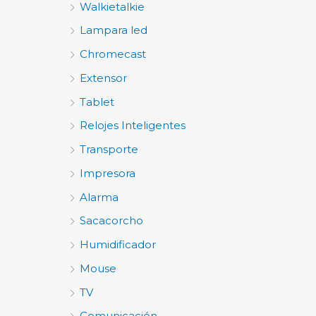
Walkietalkie
Lampara led
Chromecast
Extensor
Tablet
Relojes Inteligentes
Transporte
Impresora
Alarma
Sacacorcho
Humidificador
Mouse
TV
Comunicación