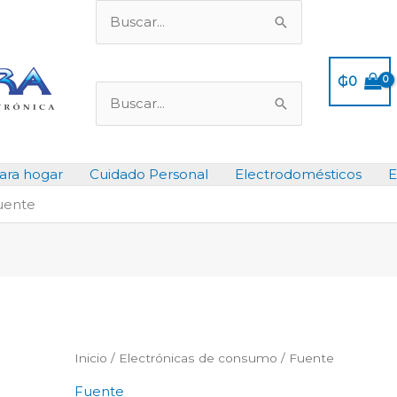
Buscar
por:
₲
0
Buscar
por:
ara hogar
Cuidado Personal
Electrodomésticos
E
uente
Inicio
/
Electrónicas de consumo
/ Fuente
Fuente