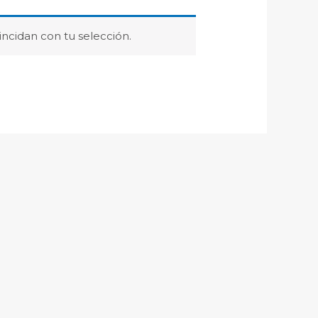
ncidan con tu selección.