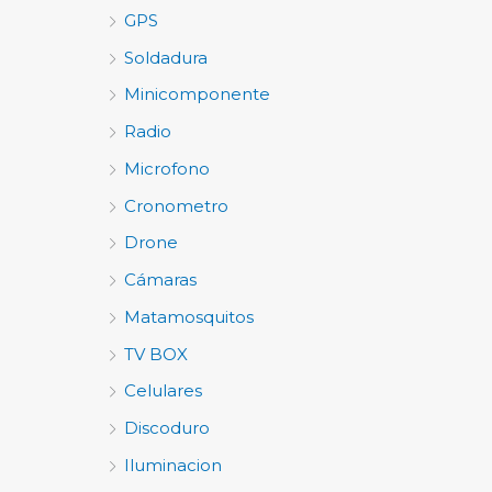
GPS
Soldadura
Minicomponente
Radio
Microfono
Cronometro
Drone
Cámaras
Matamosquitos
TV BOX
Celulares
Discoduro
Iluminacion