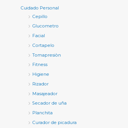
Cuidado Personal
Cepillo
Glucometro
Facial
Cortapelo
Tomapresiòn
Fitness
Higiene
Rizador
Masajeador
Secador de uña
Planchita
Curador de picadura