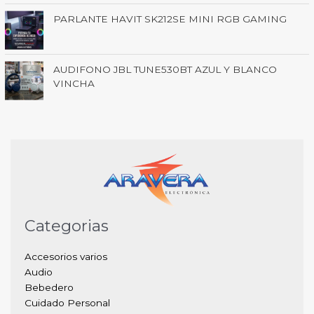
PARLANTE HAVIT SK212SE MINI RGB GAMING
AUDIFONO JBL TUNE530BT AZUL Y BLANCO
VINCHA
Categorias
Accesorios varios
Audio
Bebedero
Cuidado Personal