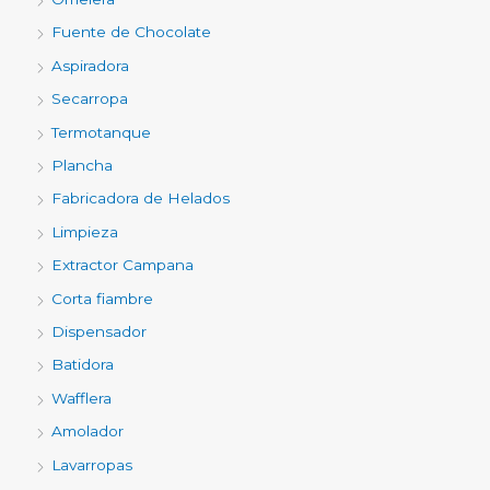
Fuente de Chocolate
Aspiradora
Secarropa
Termotanque
Plancha
Fabricadora de Helados
Limpieza
Extractor Campana
Corta fiambre
Dispensador
Batidora
Wafflera
Amolador
Lavarropas