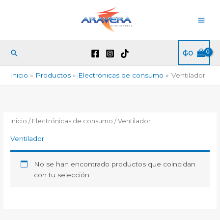
Ir
al
contenido
Buscar
₲
0
Inicio
Productos
Electrónicas de consumo
Ventilador
Inicio
/
Electrónicas de consumo
/ Ventilador
Ventilador
No se han encontrado productos que coincidan
con tu selección.