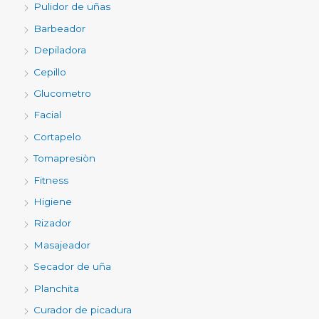
Pulidor de uñas
Barbeador
Depiladora
Cepillo
Glucometro
Facial
Cortapelo
Tomapresiòn
Fitness
Higiene
Rizador
Masajeador
Secador de uña
Planchita
Curador de picadura