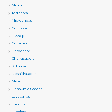
Molinillo
Tostadora
Microondas
Cupcake
Pizza pan
Cortapelo
Bordeador
Churrasquera
Sublimador
Deshidratador
Mixer
Deshumidificador
Lavavajillas
Freidora
Omelera