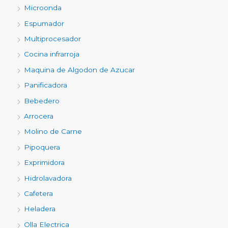
Microonda
Espumador
Multiprocesador
Cocina infrarroja
Maquina de Algodon de Azucar
Panificadora
Bebedero
Arrocera
Molino de Carne
Pipoquera
Exprimidora
Hidrolavadora
Cafetera
Heladera
Olla Electrica