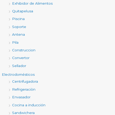
Exhibidor de Alimentos
Quitapelusa
Piscina
Soporte
Antena
Pila
Construccion
Convertor
Sellador
Electrodomésticos
Centrifugadora
Refrigeraciòn
Envasador
Cocina a inducción
Sandwichera