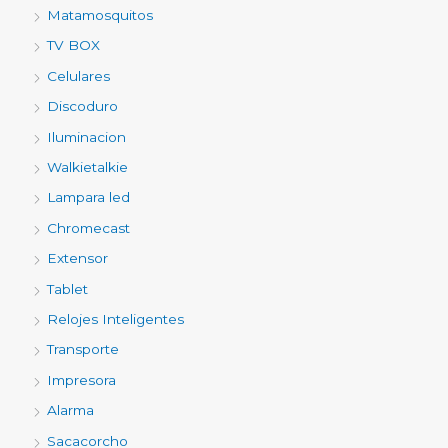
Matamosquitos
TV BOX
Celulares
Discoduro
Iluminacion
Walkietalkie
Lampara led
Chromecast
Extensor
Tablet
Relojes Inteligentes
Transporte
Impresora
Alarma
Sacacorcho