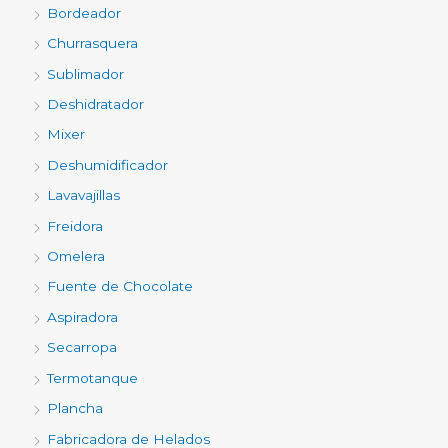
Bordeador
Churrasquera
Sublimador
Deshidratador
Mixer
Deshumidificador
Lavavajillas
Freidora
Omelera
Fuente de Chocolate
Aspiradora
Secarropa
Termotanque
Plancha
Fabricadora de Helados