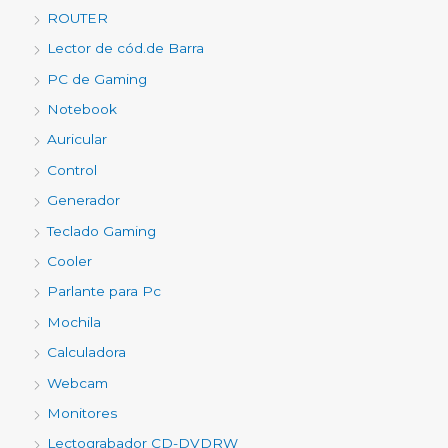
ROUTER
Lector de cód.de Barra
PC de Gaming
Notebook
Auricular
Control
Generador
Teclado Gaming
Cooler
Parlante para Pc
Mochila
Calculadora
Webcam
Monitores
Lectograbador CD-DVDRW