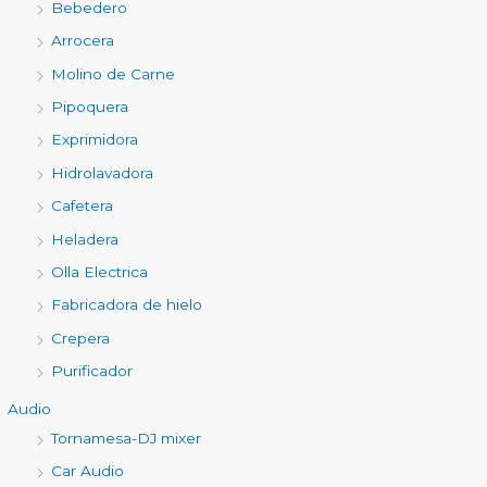
Bebedero
Arrocera
Molino de Carne
Pipoquera
Exprimidora
Hidrolavadora
Cafetera
Heladera
Olla Electrica
Fabricadora de hielo
Crepera
Purificador
Audio
Tornamesa-DJ mixer
Car Audio