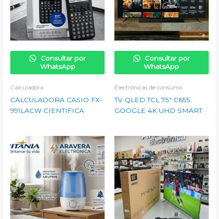
Consultar por
Consultar por
WhatsApp
WhatsApp
Calculadora
Electrónicas de consumo
CALCULADORA CASIO FX-
TV QLED TCL 75″ C655
991LACW CIENTIFICA
GOOGLE 4K UHD SMART