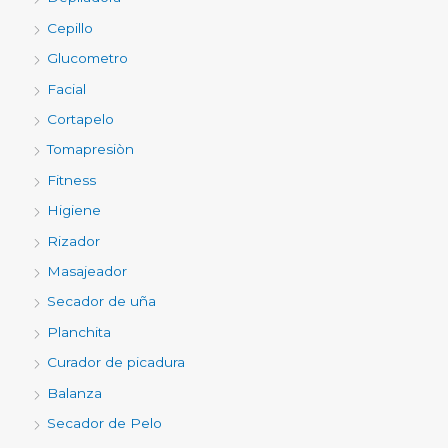
Cepillo
Glucometro
Facial
Cortapelo
Tomapresiòn
Fitness
Higiene
Rizador
Masajeador
Secador de uña
Planchita
Curador de picadura
Balanza
Secador de Pelo