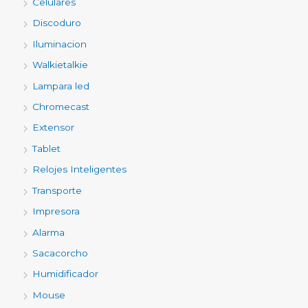
Celulares
Discoduro
Iluminacion
Walkietalkie
Lampara led
Chromecast
Extensor
Tablet
Relojes Inteligentes
Transporte
Impresora
Alarma
Sacacorcho
Humidificador
Mouse