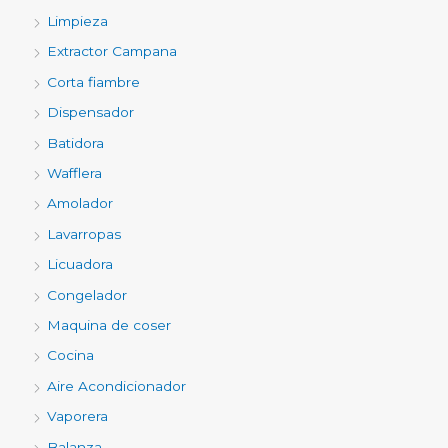
Limpieza
Extractor Campana
Corta fiambre
Dispensador
Batidora
Wafflera
Amolador
Lavarropas
Licuadora
Congelador
Maquina de coser
Cocina
Aire Acondicionador
Vaporera
Balanza