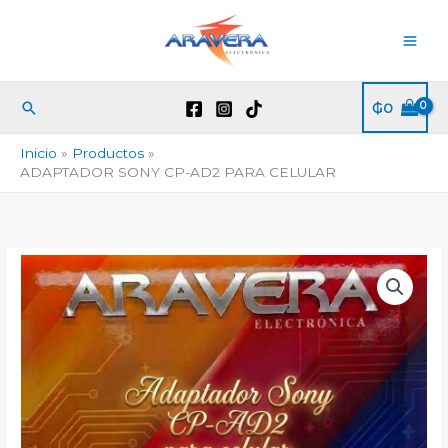
Ir
al
contenido
Buscar
₲
0
Inicio
Productos
ADAPTADOR SONY CP-AD2 PARA CELULAR