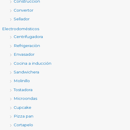
Construccion
Convertor
Sellador
Electrodomésticos
Centrifugadora
Refrigeraciòn
Envasador
Cocina a inducción
Sandwichera
Molinillo
Tostadora
Microondas
Cupcake
Pizza pan
Cortapelo