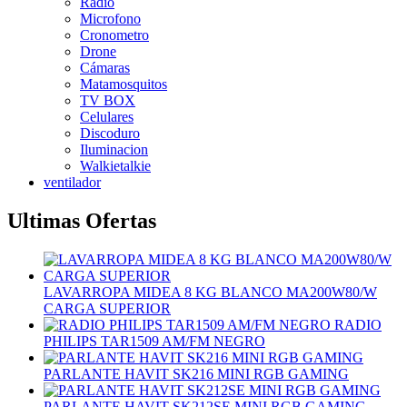
Radio
Microfono
Cronometro
Drone
Cámaras
Matamosquitos
TV BOX
Celulares
Discoduro
Iluminacion
Walkietalkie
ventilador
Ultimas Ofertas
LAVARROPA MIDEA 8 KG BLANCO MA200W80/W
CARGA SUPERIOR
RADIO
PHILIPS TAR1509 AM/FM NEGRO
PARLANTE HAVIT SK216 MINI RGB GAMING
PARLANTE HAVIT SK212SE MINI RGB GAMING