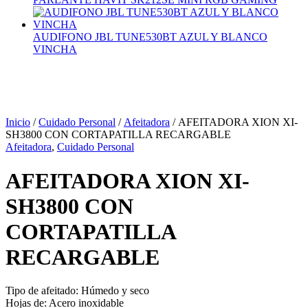
AUDIFONO JBL TUNE530BT AZUL Y BLANCO
VINCHA
Inicio
/
Cuidado Personal
/
Afeitadora
/ AFEITADORA XION XI-
SH3800 CON CORTAPATILLA RECARGABLE
Afeitadora
,
Cuidado Personal
AFEITADORA XION XI-
SH3800 CON
CORTAPATILLA
RECARGABLE
Tipo de afeitado: Húmedo y seco
Hojas de: Acero inoxidable