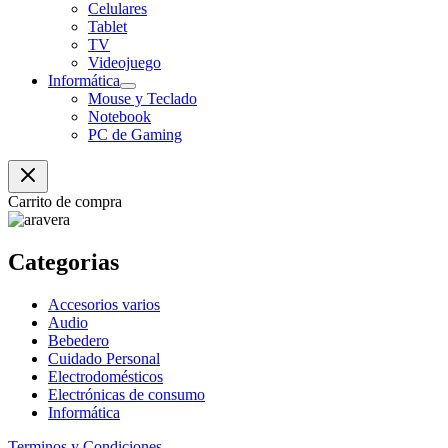
Celulares
Tablet
TV
Videojuego
Informática
Mouse y Teclado
Notebook
PC de Gaming
Carrito de compra
Categorias
Accesorios varios
Audio
Bebedero
Cuidado Personal
Electrodomésticos
Electrónicas de consumo
Informática
Terminos y Condiciones