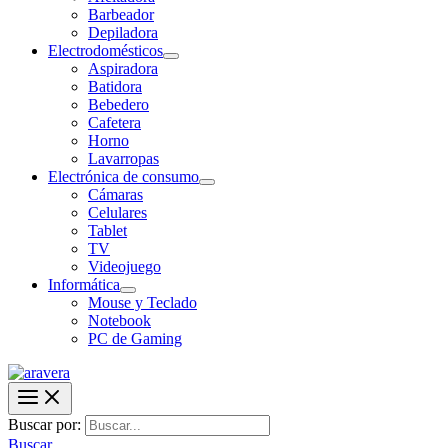
Barbeador
Depiladora
Electrodomésticos
Aspiradora
Batidora
Bebedero
Cafetera
Horno
Lavarropas
Electrónica de consumo
Cámaras
Celulares
Tablet
TV
Videojuego
Informática
Mouse y Teclado
Notebook
PC de Gaming
Buscar por:
Buscar