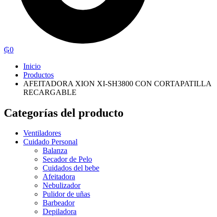
₲
0
Inicio
Productos
AFEITADORA XION XI-SH3800 CON CORTAPATILLA
RECARGABLE
Categorías del producto
Ventiladores
Cuidado Personal
Balanza
Secador de Pelo
Cuidados del bebe
Afeitadora
Nebulizador
Pulidor de uñas
Barbeador
Depiladora