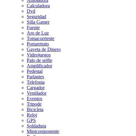
Amoladora
Calculadora
Dvd
Seguridad
Silla Gamer
Fuente
Aro de Luz
Tomacorriente
Portaretrato
Gaveta de Dinero
Videojuegos
Palo de selfie
Amplificador
Pedestal
Parlantes
Telefonia
Cargador
Ventilador
Eventos
Tripode
Bicicleta
Reloj
GPS
Soldadura
Minicomponente