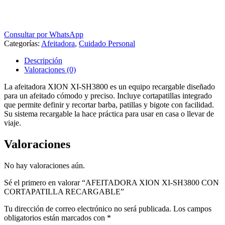
Consultar por WhatsApp
Categorías:
Afeitadora
,
Cuidado Personal
Descripción
Valoraciones (0)
La afeitadora XION XI-SH3800 es un equipo recargable diseñado
para un afeitado cómodo y preciso. Incluye cortapatillas integrado
que permite definir y recortar barba, patillas y bigote con facilidad.
Su sistema recargable la hace práctica para usar en casa o llevar de
viaje.
Valoraciones
No hay valoraciones aún.
Sé el primero en valorar “AFEITADORA XION XI-SH3800 CON
CORTAPATILLA RECARGABLE”
Tu dirección de correo electrónico no será publicada.
Los campos
obligatorios están marcados con
*