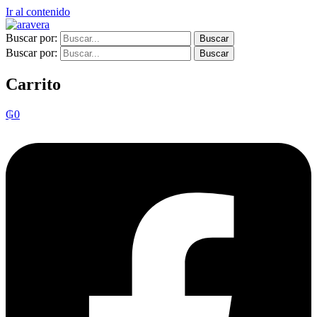
Ir al contenido
Buscar por:
Buscar por:
Carrito
₲
0