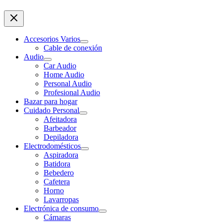
Accesorios Varios
Cable de conexión
Audio
Car Audio
Home Audio
Personal Audio
Profesional Audio
Bazar para hogar
Cuidado Personal
Afeitadora
Barbeador
Depiladora
Electrodomésticos
Aspiradora
Batidora
Bebedero
Cafetera
Horno
Lavarropas
Electrónica de consumo
Cámaras