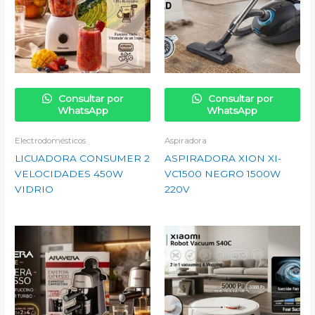
Consultar por
Consultar por
WhatsApp
WhatsApp
Electrodomésticos
Aspiradora
LICUADORA CONSUMER 2
ASPIRADORA XION XI-
VELOCIDADES 450W
VC1500 NEGRO 1500W
VIDRIO
220V