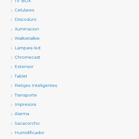
TV BOX
Celulares
Discoduro
Iluminacion
Walkietalkie
Lampara led
Chromecast
Extensor
Tablet
Relojes Inteligentes
Transporte
Impresora
Alarma
Sacacorcho
Humidificador