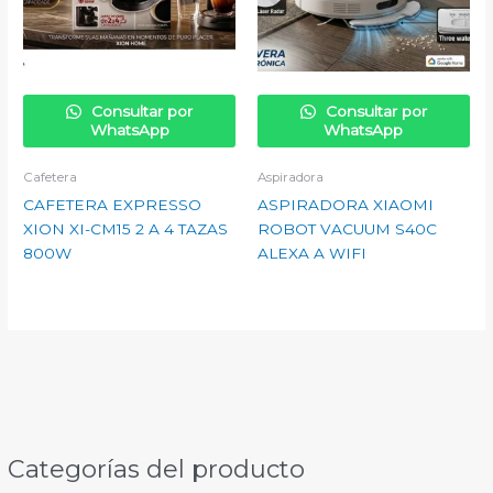
Consultar por
Consultar por
WhatsApp
WhatsApp
Cafetera
Aspiradora
CAFETERA EXPRESSO
ASPIRADORA XIAOMI
XION XI-CM15 2 A 4 TAZAS
ROBOT VACUUM S40C
800W
ALEXA A WIFI
Categorías del producto