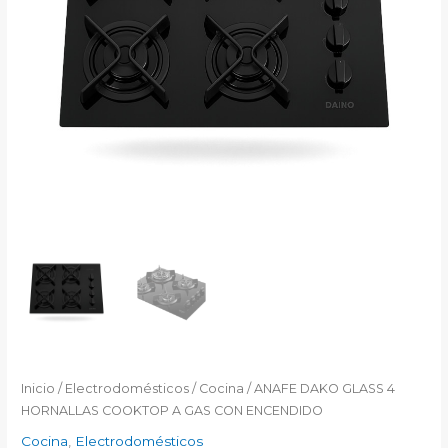
Inicio
/
Electrodomésticos
/
Cocina
/ ANAFE DAKO GLASS 4
HORNALLAS COOKTOP A GAS CON ENCENDIDO
Cocina
,
Electrodomésticos