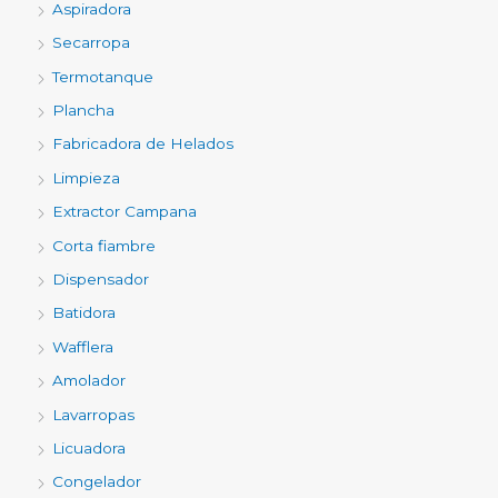
Aspiradora
Secarropa
Termotanque
Plancha
Fabricadora de Helados
Limpieza
Extractor Campana
Corta fiambre
Dispensador
Batidora
Wafflera
Amolador
Lavarropas
Licuadora
Congelador