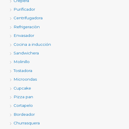
Crepera
Purificador
Centrifugadora
Refrigeraciòn
Envasador
Cocina a inducción
Sandwichera
Molinillo
Tostadora
Microondas
Cupcake
Pizza pan
Cortapelo
Bordeador
Churrasquera