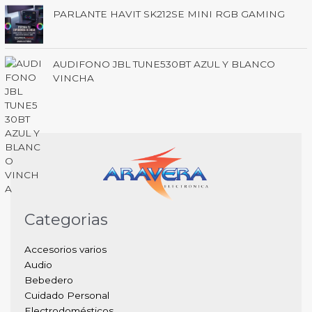
PARLANTE HAVIT SK212SE MINI RGB GAMING
AUDIFONO JBL TUNE530BT AZUL Y BLANCO
VINCHA
Categorias
Accesorios varios
Audio
Bebedero
Cuidado Personal
Electrodomésticos