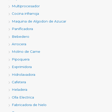
Multiprocesador
Cocina infrarroja
Maquina de Algodon de Azucar
Panificadora
Bebedero
Arrocera
Molino de Carne
Pipoquera
Exprimidora
Hidrolavadora
Cafetera
Heladera
Olla Electrica
Fabricadora de hielo