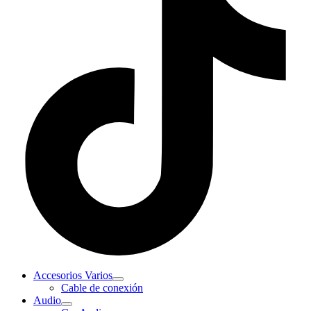
Accesorios Varios
Cable de conexión
Audio