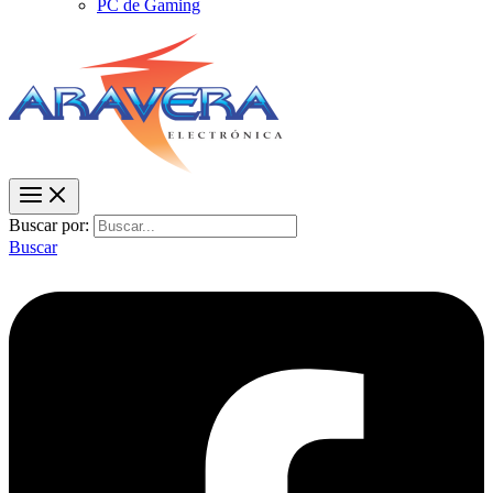
PC de Gaming
Buscar por:
Buscar