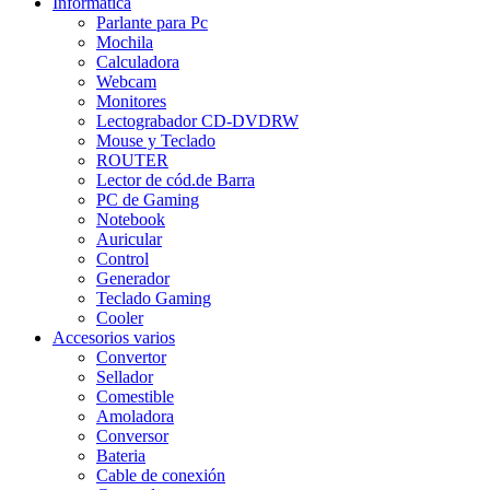
Informática
Parlante para Pc
Mochila
Calculadora
Webcam
Monitores
Lectograbador CD-DVDRW
Mouse y Teclado
ROUTER
Lector de cód.de Barra
PC de Gaming
Notebook
Auricular
Control
Generador
Teclado Gaming
Cooler
Accesorios varios
Convertor
Sellador
Comestible
Amoladora
Conversor
Bateria
Cable de conexión