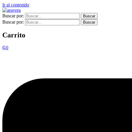
Ir al contenido
Buscar por:
Buscar por:
Carrito
₲
0