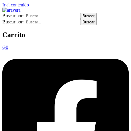
Ir al contenido
Buscar por:
Buscar por:
Carrito
₲
0