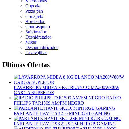
Microondas
Cupcake
Pizza pan
Cortapelo
Bordeador
Churrasquera
Sublimador
Deshidratador
Mixer
Deshumidificador
Lavavajillas
Ultimas Ofertas
LAVARROPA MIDEA 8 KG BLANCO MA200W80/W
CARGA SUPERIOR
RADIO
PHILIPS TAR1509 AM/FM NEGRO
PARLANTE HAVIT SK216 MINI RGB GAMING
PARLANTE HAVIT SK212SE MINI RGB GAMING