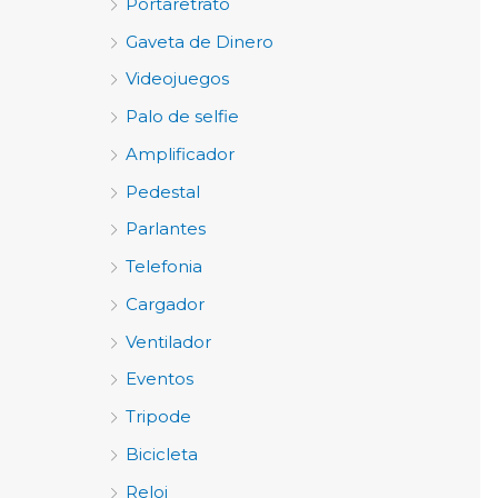
Portaretrato
Gaveta de Dinero
Videojuegos
Palo de selfie
Amplificador
Pedestal
Parlantes
Telefonia
Cargador
Ventilador
Eventos
Tripode
Bicicleta
Reloj