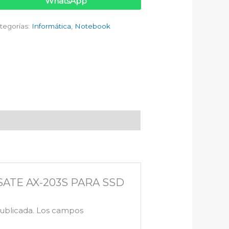
WhatsApp
tegorías:
Informática
,
Notebook
A SATE AX-203S PARA SSD
ublicada.
Los campos