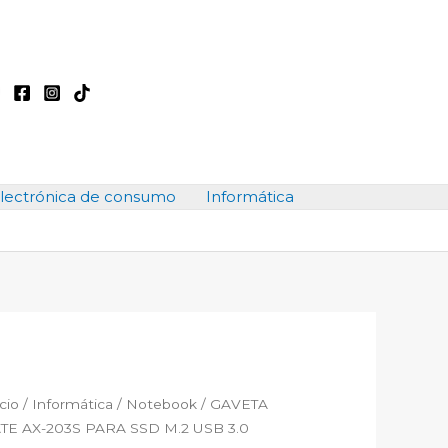
lectrónica de consumo
Informática
icio
/
Informática
/
Notebook
/ GAVETA
TE AX-203S PARA SSD M.2 USB 3.0