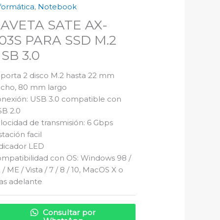
formática
,
Notebook
AVETA SATE AX-
03S PARA SSD M.2
SB 3.0
porta 2 disco M.2 hasta 22 mm
cho, 80 mm largo
nexión: USB 3.0 compatible con
B 2.0
locidad de transmisión: 6 Gbps
stación facil
dicador LED
mpatibilidad con OS: Windows 98 /
 / ME / Vista / 7 / 8 / 10, MacOS X o
s adelante
Consultar por