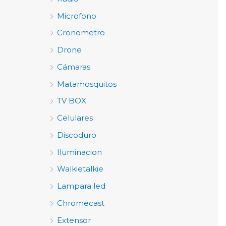
Microfono
Cronometro
Drone
Cámaras
Matamosquitos
TV BOX
Celulares
Discoduro
Iluminacion
Walkietalkie
Lampara led
Chromecast
Extensor