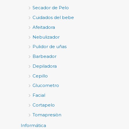
Secador de Pelo
Cuidados del bebe
Afeitadora
Nebulizador
Pulidor de uñas
Barbeador
Depiladora
Cepillo
Glucometro
Facial
Cortapelo
Tomapresiòn
Informática