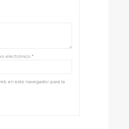
eo electrónico
*
web en este navegador para la