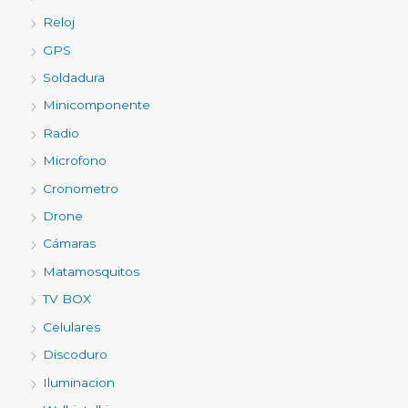
Reloj
GPS
Soldadura
Minicomponente
Radio
Microfono
Cronometro
Drone
Cámaras
Matamosquitos
TV BOX
Celulares
Discoduro
Iluminacion