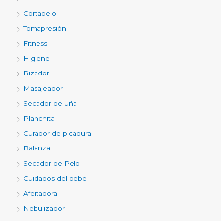
Cortapelo
Tomapresiòn
Fitness
Higiene
Rizador
Masajeador
Secador de uña
Planchita
Curador de picadura
Balanza
Secador de Pelo
Cuidados del bebe
Afeitadora
Nebulizador