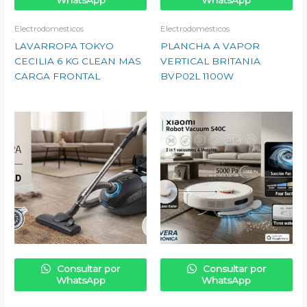
Electrodomésticos
Electrodomésticos
LAVARROPA TOKYO
PLANCHA A VAPOR
CECILIA 6 KG CLEAN MAS
VERTICAL BRITANIA
CARGA FRONTAL
BVP02L 1100W
Consultar por
Consultar por
WhatsApp
WhatsApp