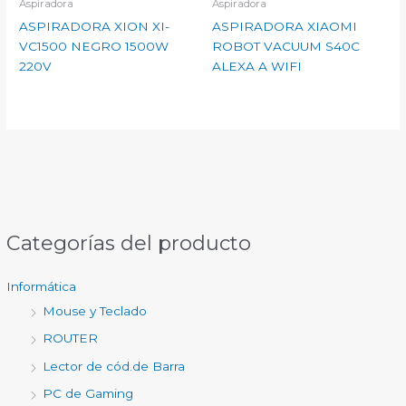
Aspiradora
Aspiradora
ASPIRADORA XION XI-
ASPIRADORA XIAOMI
VC1500 NEGRO 1500W
ROBOT VACUUM S40C
220V
ALEXA A WIFI
Categorías del producto
Informática
Mouse y Teclado
ROUTER
Lector de cód.de Barra
PC de Gaming