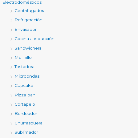
Electrodomésticos
Centrifugadora
Refrigeraciòn
Envasador
Cocina a inducción
Sandwichera
Molinillo
Tostadora
Microondas
Cupcake
Pizza pan
Cortapelo
Bordeador
Churrasquera
Sublimador