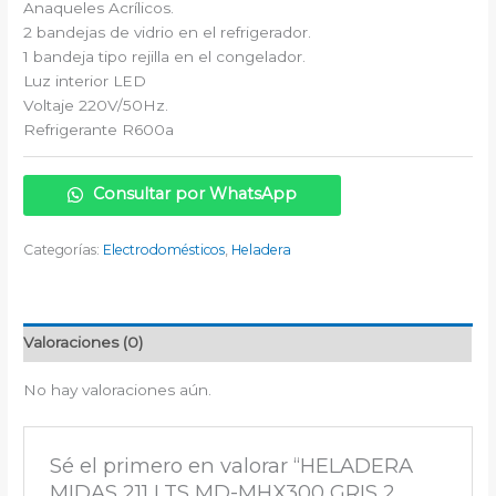
Anaqueles Acrílicos.
2 bandejas de vidrio en el refrigerador.
1 bandeja tipo rejilla en el congelador.
Luz interior LED
Voltaje 220V/50Hz.
Refrigerante R600a
Consultar por WhatsApp
Categorías:
Electrodomésticos
,
Heladera
Valoraciones (0)
No hay valoraciones aún.
Sé el primero en valorar “HELADERA
MIDAS 211 LTS MD-MHX300 GRIS 2