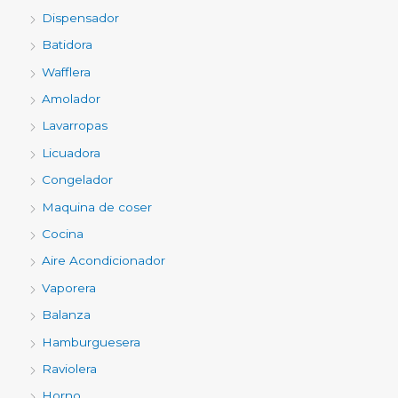
Dispensador
Batidora
Wafflera
Amolador
Lavarropas
Licuadora
Congelador
Maquina de coser
Cocina
Aire Acondicionador
Vaporera
Balanza
Hamburguesera
Raviolera
Horno