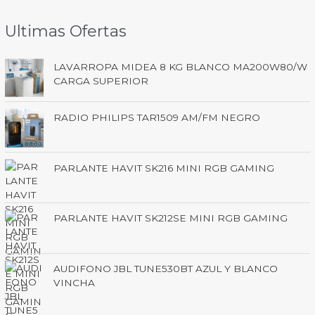
Ultimas Ofertas
LAVARROPA MIDEA 8 KG BLANCO MA200W80/W
CARGA SUPERIOR
RADIO PHILIPS TAR1509 AM/FM NEGRO
PARLANTE HAVIT SK216 MINI RGB GAMING
PARLANTE HAVIT SK212SE MINI RGB GAMING
AUDIFONO JBL TUNE530BT AZUL Y BLANCO
VINCHA