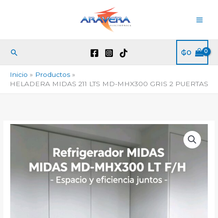
Ir
al
contenido
Buscar
₲
0
Inicio
Productos
HELADERA MIDAS 211 LTS MD-MHX300 GRIS 2 PUERTAS