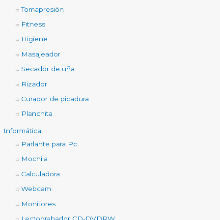
Tomapresiòn
Fitness
Higiene
Masajeador
Secador de uña
Rizador
Curador de picadura
Planchita
Informática
Parlante para Pc
Mochila
Calculadora
Webcam
Monitores
Lectograbador CD-DVDRW