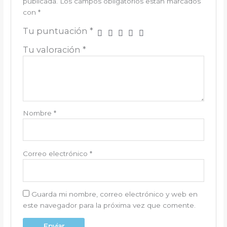
publicada.
Los campos obligatorios están marcados
con
*
Tu puntuación
*
Tu valoración
*
Nombre
*
Correo electrónico
*
Guarda mi nombre, correo electrónico y web en
este navegador para la próxima vez que comente.