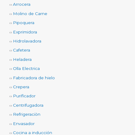
Arrocera
Molino de Carne
Pipoquera
Exprimidora
Hidrolavadora
Cafetera
Heladera
Olla Electrica
Fabricadora de hielo
Crepera
Purificador
Centrifugadora
Refrigeraciòn
Envasador
Cocina a inducción