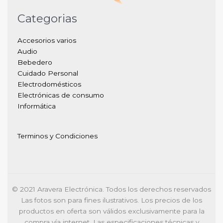
Categorias
Accesorios varios
Audio
Bebedero
Cuidado Personal
Electrodomésticos
Electrónicas de consumo
Informática
Terminos y Condiciones
© 2021 Aravera Electrónica. Todos los derechos reservados
Las fotos son para fines ilustrativos. Los precios de los
productos en oferta son válidos exclusivamente para la
compra vía internet. Las especificaciones técnicas y