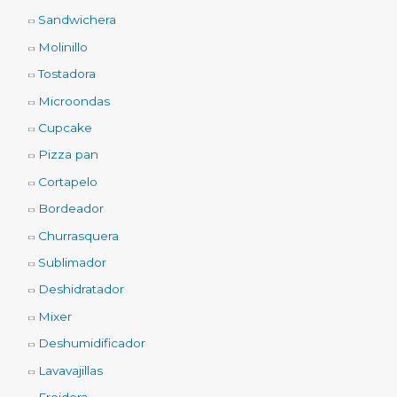
Sandwichera
Molinillo
Tostadora
Microondas
Cupcake
Pizza pan
Cortapelo
Bordeador
Churrasquera
Sublimador
Deshidratador
Mixer
Deshumidificador
Lavavajillas