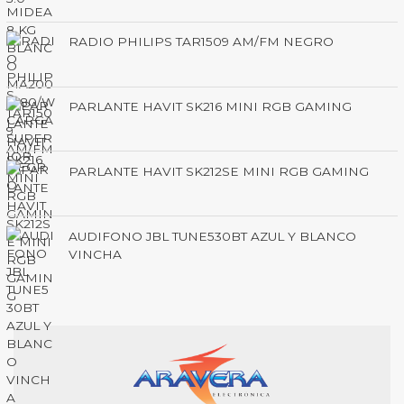
RADIO PHILIPS TAR1509 AM/FM NEGRO
PARLANTE HAVIT SK216 MINI RGB GAMING
PARLANTE HAVIT SK212SE MINI RGB GAMING
AUDIFONO JBL TUNE530BT AZUL Y BLANCO
VINCHA