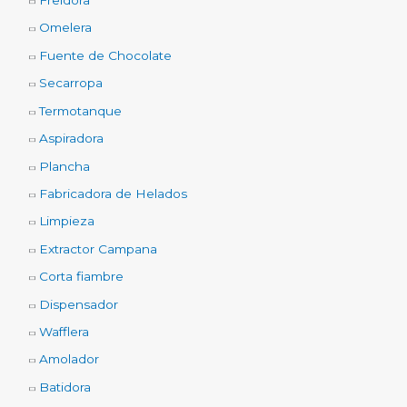
Freidora
Omelera
Fuente de Chocolate
Secarropa
Termotanque
Aspiradora
Plancha
Fabricadora de Helados
Limpieza
Extractor Campana
Corta fiambre
Dispensador
Wafflera
Amolador
Batidora