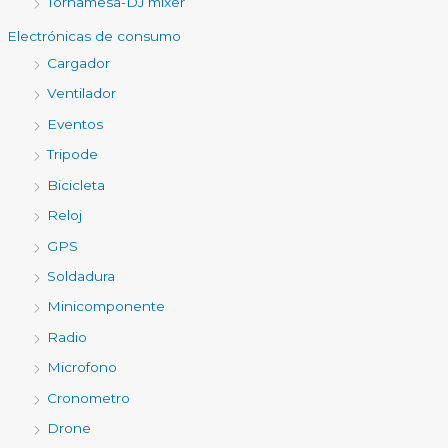
Tornamesa-DJ mixer
Electrónicas de consumo
Cargador
Ventilador
Eventos
Tripode
Bicicleta
Reloj
GPS
Soldadura
Minicomponente
Radio
Microfono
Cronometro
Drone