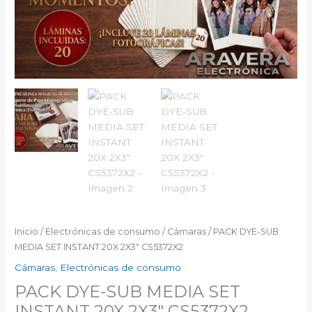
Inicio
/
Electrónicas de consumo
/
Cámaras
/ PACK DYE-SUB
MEDIA SET INSTANT 20X 2X3″ CS5372X2
Cámaras
,
Electrónicas de consumo
PACK DYE-SUB MEDIA SET
INSTANT 20X 2X3″ CS5372X2