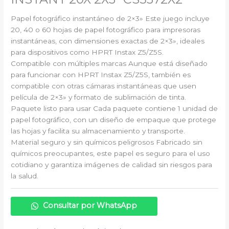
Papel fotográfico instantáneo de 2×3» Este juego incluye
20, 40 o 60 hojas de papel fotográfico para impresoras
instantáneas, con dimensiones exactas de 2×3», ideales
para dispositivos como HPRT Instax Z5/Z5S.
Compatible con múltiples marcas Aunque está diseñado
para funcionar con HPRT Instax Z5/Z5S, también es
compatible con otras cámaras instantáneas que usen
película de 2×3» y formato de sublimación de tinta.
Paquete listo para usar Cada paquete contiene 1 unidad de
papel fotográfico, con un diseño de empaque que protege
las hojas y facilita su almacenamiento y transporte.
Material seguro y sin químicos peligrosos Fabricado sin
químicos preocupantes, este papel es seguro para el uso
cotidiano y garantiza imágenes de calidad sin riesgos para
la salud.
Consultar por WhatsApp