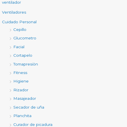
ventilador
Ventiladores
Cuidado Personal
Cepillo
Glucometro
Facial
Cortapelo
Tomapresiòn
Fitness
Higiene
Rizador
Masajeador
Secador de uña
Planchita
Curador de picadura