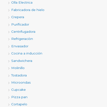
Olla Electrica
Fabricadora de hielo
Crepera
Purificador
Centrifugadora
Refrigeraciòn
Envasador
Cocina a inducción
Sandwichera
Molinillo
Tostadora
Microondas
Cupcake
Pizza pan
Cortapelo