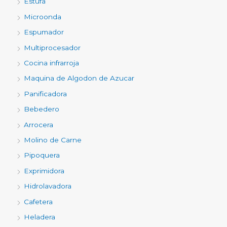
Estufa
Microonda
Espumador
Multiprocesador
Cocina infrarroja
Maquina de Algodon de Azucar
Panificadora
Bebedero
Arrocera
Molino de Carne
Pipoquera
Exprimidora
Hidrolavadora
Cafetera
Heladera