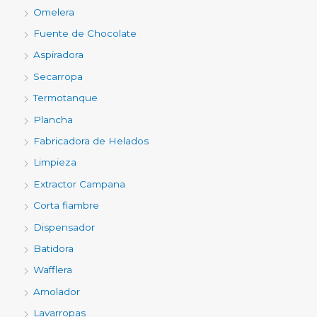
Omelera
Fuente de Chocolate
Aspiradora
Secarropa
Termotanque
Plancha
Fabricadora de Helados
Limpieza
Extractor Campana
Corta fiambre
Dispensador
Batidora
Wafflera
Amolador
Lavarropas