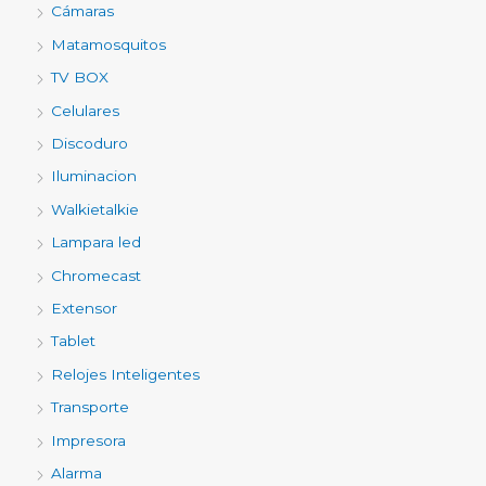
Cámaras
Matamosquitos
TV BOX
Celulares
Discoduro
Iluminacion
Walkietalkie
Lampara led
Chromecast
Extensor
Tablet
Relojes Inteligentes
Transporte
Impresora
Alarma