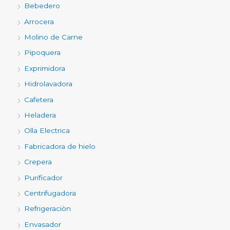
Bebedero
Arrocera
Molino de Carne
Pipoquera
Exprimidora
Hidrolavadora
Cafetera
Heladera
Olla Electrica
Fabricadora de hielo
Crepera
Purificador
Centrifugadora
Refrigeraciòn
Envasador