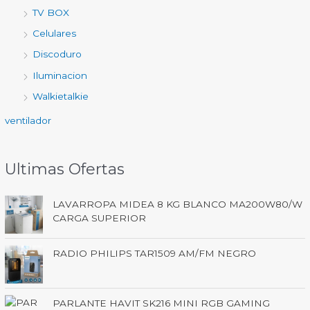
TV BOX
Celulares
Discoduro
Iluminacion
Walkietalkie
ventilador
Ultimas Ofertas
LAVARROPA MIDEA 8 KG BLANCO MA200W80/W
CARGA SUPERIOR
RADIO PHILIPS TAR1509 AM/FM NEGRO
PARLANTE HAVIT SK216 MINI RGB GAMING