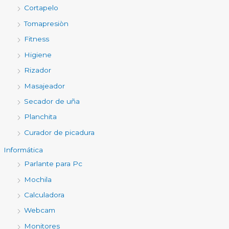
Cortapelo
Tomapresiòn
Fitness
Higiene
Rizador
Masajeador
Secador de uña
Planchita
Curador de picadura
Informática
Parlante para Pc
Mochila
Calculadora
Webcam
Monitores