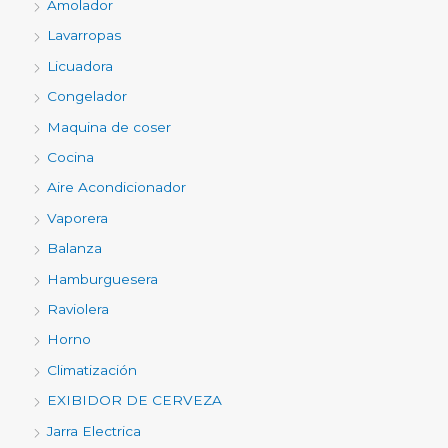
Amolador
Lavarropas
Licuadora
Congelador
Maquina de coser
Cocina
Aire Acondicionador
Vaporera
Balanza
Hamburguesera
Raviolera
Horno
Climatización
EXIBIDOR DE CERVEZA
Jarra Electrica