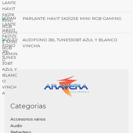
PARLANTE HAVIT SK212SE MINI RGB GAMING
AUDIFONO JBL TUNE530BT AZUL Y BLANCO
VINCHA
Categorias
Accesorios varios
Audio
Bebedero