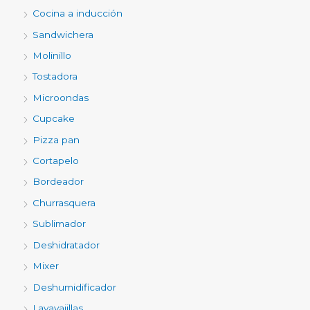
Cocina a inducción
Sandwichera
Molinillo
Tostadora
Microondas
Cupcake
Pizza pan
Cortapelo
Bordeador
Churrasquera
Sublimador
Deshidratador
Mixer
Deshumidificador
Lavavajillas