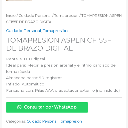
Inicio
/
Cuidado Personal
/
Tomapresiòn
/ TOMAPRESION ASPEN
CF155F DE BRAZO DIGITAL
Cuidado Personal
,
Tomapresiòn
TOMAPRESION ASPEN CF155F
DE BRAZO DIGITAL
Pantalla: LCD digital
Ideal para: Medir la presión arterial y el ritmo cardíaco de
forma rápida
Almacena hasta: 90 registros
Inflado: Automático
Funciona con: Pilas AAA o adaptador externo (no incluido)
Consultar por WhatsApp
Categorías:
Cuidado Personal
,
Tomapresiòn