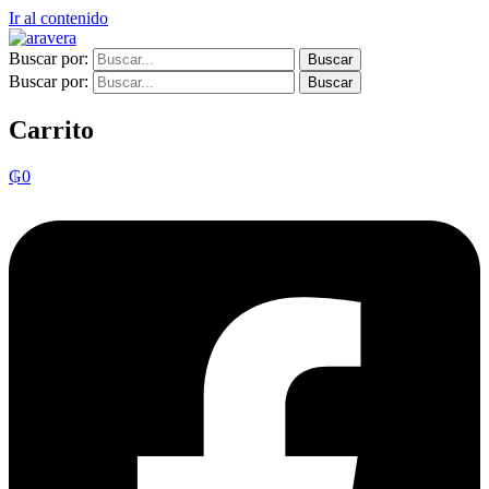
Ir al contenido
Buscar por:
Buscar por:
Carrito
₲
0