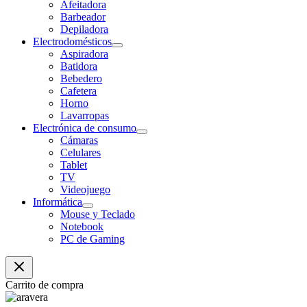
Afeitadora
Barbeador
Depiladora
Electrodomésticos
Aspiradora
Batidora
Bebedero
Cafetera
Horno
Lavarropas
Electrónica de consumo
Cámaras
Celulares
Tablet
TV
Videojuego
Informática
Mouse y Teclado
Notebook
PC de Gaming
Carrito de compra