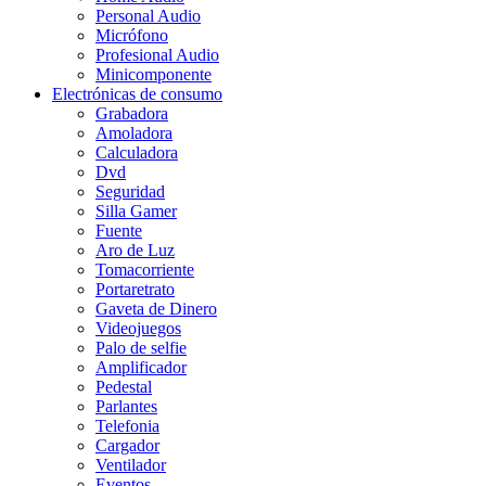
Personal Audio
Micrófono
Profesional Audio
Minicomponente
Electrónicas de consumo
Grabadora
Amoladora
Calculadora
Dvd
Seguridad
Silla Gamer
Fuente
Aro de Luz
Tomacorriente
Portaretrato
Gaveta de Dinero
Videojuegos
Palo de selfie
Amplificador
Pedestal
Parlantes
Telefonia
Cargador
Ventilador
Eventos