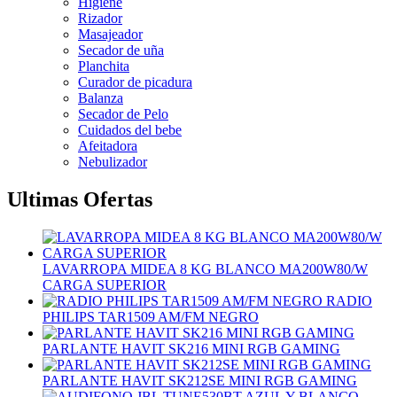
Higiene
Rizador
Masajeador
Secador de uña
Planchita
Curador de picadura
Balanza
Secador de Pelo
Cuidados del bebe
Afeitadora
Nebulizador
Ultimas Ofertas
LAVARROPA MIDEA 8 KG BLANCO MA200W80/W
CARGA SUPERIOR
RADIO
PHILIPS TAR1509 AM/FM NEGRO
PARLANTE HAVIT SK216 MINI RGB GAMING
PARLANTE HAVIT SK212SE MINI RGB GAMING