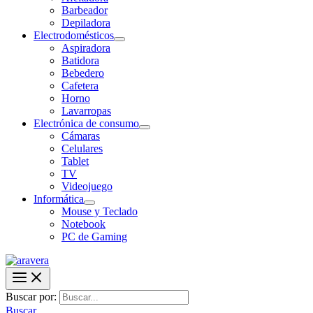
Barbeador
Depiladora
Electrodomésticos
Aspiradora
Batidora
Bebedero
Cafetera
Horno
Lavarropas
Electrónica de consumo
Cámaras
Celulares
Tablet
TV
Videojuego
Informática
Mouse y Teclado
Notebook
PC de Gaming
Buscar por:
Buscar