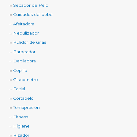
Secador de Pelo
Cuidados del bebe
Afeitadora
Nebulizador
Pulidor de uñas
Barbeador
Depiladora
Cepillo
Glucometro
Facial
Cortapelo
Tomapresiòn
Fitness
Higiene
Rizador