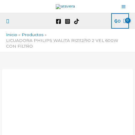
Ir
al
contenido
Buscar
₲
0
Inicio
Productos
LICUADORA PHILIPS WALITA RI2112/90 2 VEL 600W
CON FILTRO