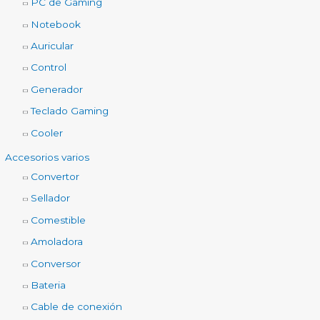
PC de Gaming
Notebook
Auricular
Control
Generador
Teclado Gaming
Cooler
Accesorios varios
Convertor
Sellador
Comestible
Amoladora
Conversor
Bateria
Cable de conexión