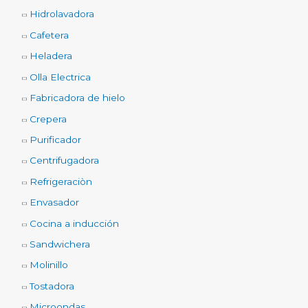
Hidrolavadora
Cafetera
Heladera
Olla Electrica
Fabricadora de hielo
Crepera
Purificador
Centrifugadora
Refrigeraciòn
Envasador
Cocina a inducción
Sandwichera
Molinillo
Tostadora
Microondas