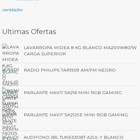
ventilador
Ultimas Ofertas
LAVARROPA MIDEA 8 KG BLANCO MA200W80/W
CARGA SUPERIOR
RADIO PHILIPS TAR1509 AM/FM NEGRO
PARLANTE HAVIT SK216 MINI RGB GAMING
PARLANTE HAVIT SK212SE MINI RGB GAMING
AUDIFONO JBL TUNE530BT AZUL Y BLANCO