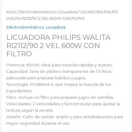
Inicio
/
Electrodomésticos
/
Licuadora
/ LICUADORA PHILIPS
WALITA RI2112/90 2 VEL 600W CON FILTRO
Electrodomésticos
,
Licuadora
LICUADORA PHILIPS WALITA
RI2112/90 2 VEL 600W CON
FILTRO
Potencia: 600W, ideal para mezclas rápidas y suaves.
Capacidad: Jarra de plástico transparente de 1.5 litros,
adecuada para preparar batidos y jugos.
Tecnología: ProBlend 4, que mejora la mezcla de los
ingredientes.
Filtro: Incluye un filtro para preparar jugos sin semillas.
Velocidades: 2 velocidades y función pulso para ajustar la
textura según la receta.
Diseño: Caño de vertido amplio y pies antideslizantes para
mayor seguridad durante el uso.