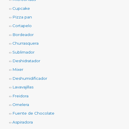
Cupcake
Pizza pan
Cortapelo
Bordeador
Churrasquera
Sublimador
Deshidratador
Mixer
Deshumidificador
Lavavajillas
Freidora
Omelera
Fuente de Chocolate
Aspiradora