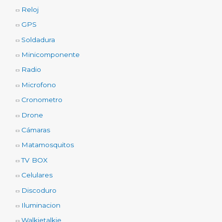
Reloj
GPS
Soldadura
Minicomponente
Radio
Microfono
Cronometro
Drone
Cámaras
Matamosquitos
TV BOX
Celulares
Discoduro
Iluminacion
Walkietalkie