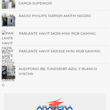
CARGA SUPERIOR
RADIO PHILIPS TAR1509 AM/FM NEGRO
PARLANTE HAVIT SK216 MINI RGB GAMING
PARLANTE HAVIT SK212SE MINI RGB GAMING
AUDIFONO JBL TUNE530BT AZUL Y BLANCO
VINCHA