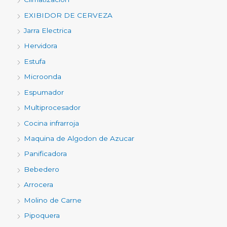
EXIBIDOR DE CERVEZA
Jarra Electrica
Hervidora
Estufa
Microonda
Espumador
Multiprocesador
Cocina infrarroja
Maquina de Algodon de Azucar
Panificadora
Bebedero
Arrocera
Molino de Carne
Pipoquera