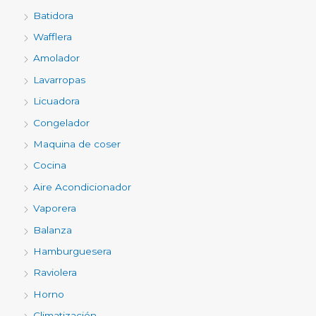
Batidora
Wafflera
Amolador
Lavarropas
Licuadora
Congelador
Maquina de coser
Cocina
Aire Acondicionador
Vaporera
Balanza
Hamburguesera
Raviolera
Horno
Climatización