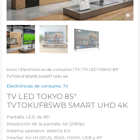
Inicio
/
Electrónicas de consumo
/
TV
/ TV LED TOKYO 85″
TVTOKUF85WB SMART UHD 4K
Electrónicas de consumo
,
TV
TV LED TOKYO 85″
TVTOKUF85WB SMART UHD 4K
Pantalla: LED de 85″
Resolución de la pantalla: 4K (2160p)
Sistema operativo: WebOs 6.0
Interfaz: AV IN (RCA), RJ45, HDMI, USB y RF