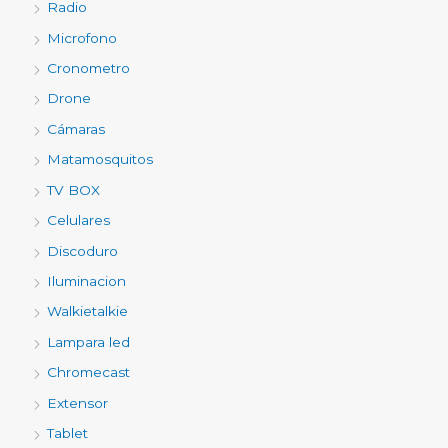
Radio
Microfono
Cronometro
Drone
Cámaras
Matamosquitos
TV BOX
Celulares
Discoduro
Iluminacion
Walkietalkie
Lampara led
Chromecast
Extensor
Tablet