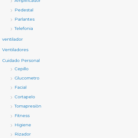
Amplificador
Pedestal
Parlantes
Telefonia
ventilador
Ventiladores
Cuidado Personal
Cepillo
Glucometro
Facial
Cortapelo
Tomapresiòn
Fitness
Higiene
Rizador