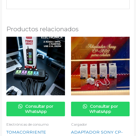
Productos relacionados
Consultar por
Consultar por
WhatsApp
WhatsApp
Electrónicas de consumo
Cargador
TOMACORRIENTE
ADAPTADOR SONY CP-