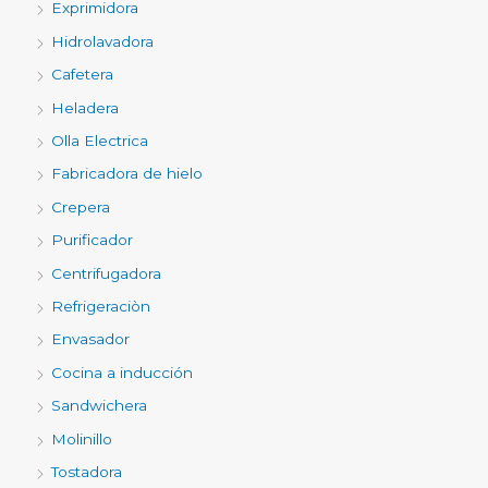
Exprimidora
Hidrolavadora
Cafetera
Heladera
Olla Electrica
Fabricadora de hielo
Crepera
Purificador
Centrifugadora
Refrigeraciòn
Envasador
Cocina a inducción
Sandwichera
Molinillo
Tostadora