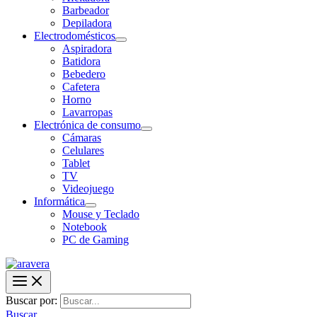
Barbeador
Depiladora
Electrodomésticos
Aspiradora
Batidora
Bebedero
Cafetera
Horno
Lavarropas
Electrónica de consumo
Cámaras
Celulares
Tablet
TV
Videojuego
Informática
Mouse y Teclado
Notebook
PC de Gaming
Buscar por:
Buscar