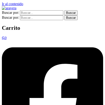
Ir al contenido
Buscar por:
Buscar por:
Carrito
₲
0