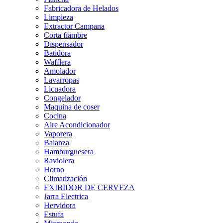
Fabricadora de Helados
Limpieza
Extractor Campana
Corta fiambre
Dispensador
Batidora
Wafflera
Amolador
Lavarropas
Licuadora
Congelador
Maquina de coser
Cocina
Aire Acondicionador
Vaporera
Balanza
Hamburguesera
Raviolera
Horno
Climatización
EXIBIDOR DE CERVEZA
Jarra Electrica
Hervidora
Estufa