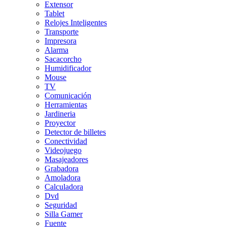
Extensor
Tablet
Relojes Inteligentes
Transporte
Impresora
Alarma
Sacacorcho
Humidificador
Mouse
TV
Comunicación
Herramientas
Jardineria
Proyector
Detector de billetes
Conectividad
Videojuego
Masajeadores
Grabadora
Amoladora
Calculadora
Dvd
Seguridad
Silla Gamer
Fuente