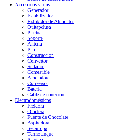
Accesorios varios
Generador
Estabilizador
Exhibidor de Alimentos
Quitapelusa
Piscina
Soporte
Antena
Pila
Construccion
Convertor
Sellador
Comestible
Amoladora
Conversor
Bateria
Cable de conexión
Electrodomésticos
Freidora
Omelera
Fuente de Chocolate
Aspiradora
Secarropa
Termotanque
Plancha