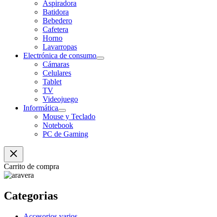
Aspiradora
Batidora
Bebedero
Cafetera
Horno
Lavarropas
Electrónica de consumo
Cámaras
Celulares
Tablet
TV
Videojuego
Informática
Mouse y Teclado
Notebook
PC de Gaming
Carrito de compra
Categorias
Accesorios varios