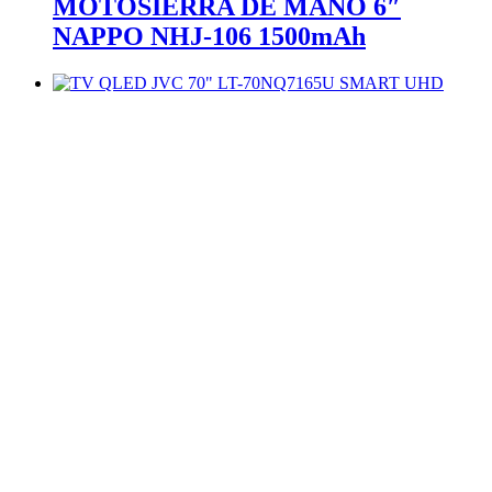
MOTOSIERRA DE MANO 6″
NAPPO NHJ-106 1500mAh