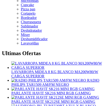
Microondas
Cupcake
Pizza pan
Cortapelo
Bordeador
Churrasquera
Sublimador
Deshidratador
Mixer
Deshumidificador
Lavavajillas
Ultimas Ofertas
LAVARROPA MIDEA 8 KG BLANCO MA200W80/W
CARGA SUPERIOR
RADIO
PHILIPS TAR1509 AM/FM NEGRO
PARLANTE HAVIT SK216 MINI RGB GAMING
PARLANTE HAVIT SK212SE MINI RGB GAMING